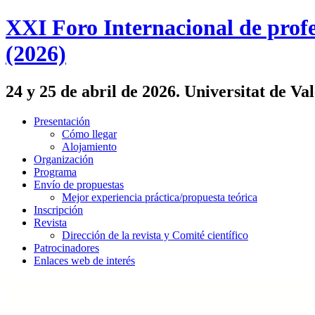
XXI Foro Internacional de profe
(2026)
24 y 25 de abril de 2026. Universitat de Va
Presentación
Cómo llegar
Alojamiento
Organización
Programa
Envío de propuestas
Mejor experiencia práctica/propuesta teórica
Inscripción
Revista
Dirección de la revista y Comité científico
Patrocinadores
Enlaces web de interés