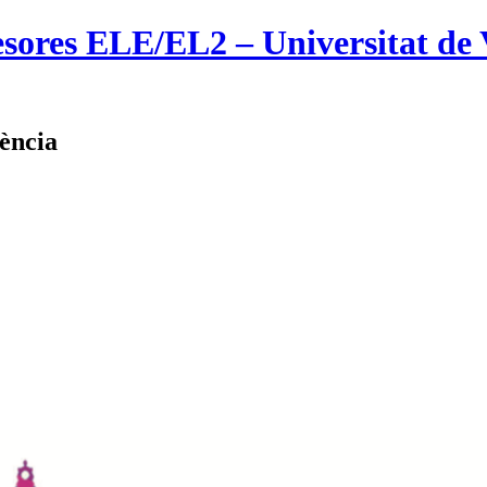
sores ELE/EL2 – Universitat de V
lència