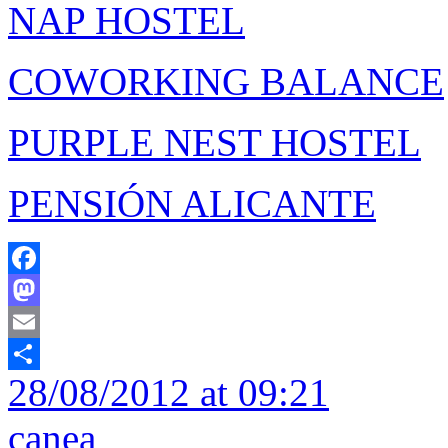
NAP HOSTEL
COWORKING BALANCE
PURPLE NEST HOSTEL
PENSIÓN ALICANTE
Facebook
Mastodon
Email
28/08/2012 at 09:21
Compartir
canea