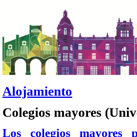
Alojamiento
Colegios mayores (Unive
Los colegios mayores p