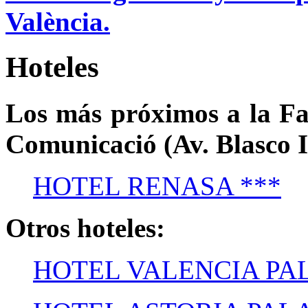
València.
Hoteles
Los más próximos a la Fac
Comunicació (Av. Blasco I
HOTEL RENASA ***
Otros hoteles:
HOTEL VALENCIA PAL