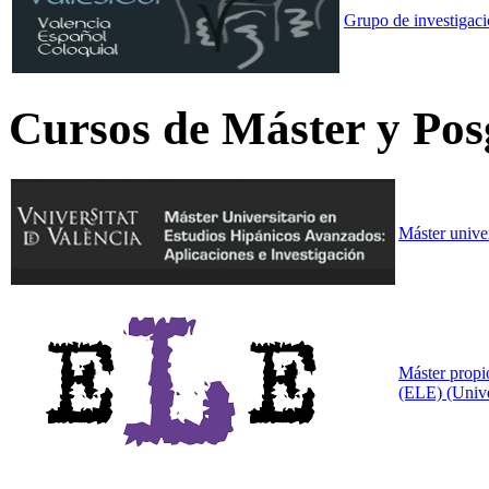
Grupo de investigaci
Cursos de Máster y Po
Máster unive
Máster propi
(ELE) (Unive